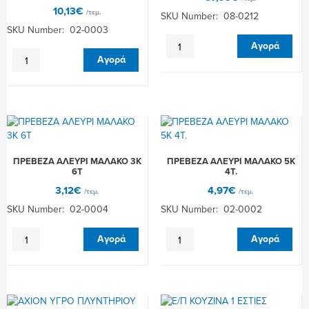
10,13
€
/τεμ.
SKU Number: 08-0212
SKU Number: 02-0003
Ε/
Αγορά
ΠΡΕΒΕΖΑ
Π
Αγορά
ΑΛΕΥΡΙ
ΚΟΥΖINA
ΜΑΛΑΚΟ
2.1/2ΕΣΤΙΕΣ
10Κ
ποσότητα
ποσότητα
ΠΡΕΒΕΖΑ ΑΛΕΥΡΙ ΜΑΛΑΚΟ 3Κ
ΠΡΕΒΕΖΑ ΑΛΕΥΡΙ ΜΑΛΑΚΟ 5Κ
6Τ
4Τ.
3,12
€
4,97
€
/τεμ.
/τεμ.
SKU Number: 02-0004
SKU Number: 02-0002
ΠΡΕΒΕΖΑ
ΠΡΕΒΕΖΑ
Αγορά
Αγορά
ΑΛΕΥΡΙ
ΑΛΕΥΡΙ
ΜΑΛΑΚΟ
ΜΑΛΑΚΟ
3Κ
5Κ
6Τ
4Τ.
ποσότητα
ποσότητα