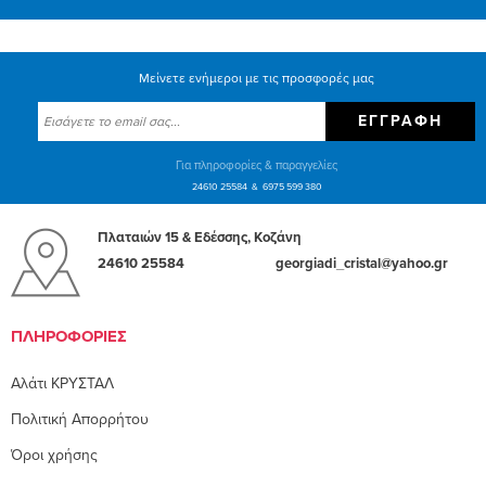
Μείνετε ενήμεροι με τις προσφορές μας
ΕΓΓΡΑΦΉ
Για πληροφορίες & παραγγελίες
24610 25584
6975 599 380
Πλαταιών 15 & Εδέσσης, Κοζάνη
24610 25584
georgiadi_cristal@yahoo.gr
ΠΛΗΡΟΦΟΡΊΕΣ
Αλάτι ΚΡΥΣΤΑΛ
Πολιτική Απορρήτου
Όροι χρήσης