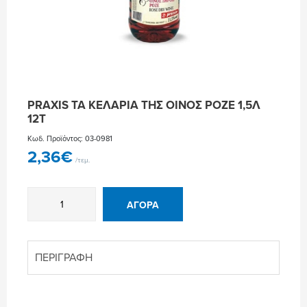
PRAXIS ΤΑ ΚΕΛΑΡΙΑ ΤΗΣ ΟΙΝΟΣ ΡΟΖΕ 1,5Λ
12Τ
Κωδ. Προϊόντος: 03-0981
2,36
€
/τεμ.
PRAXIS
ΑΓΟΡΆ
ΤΑ
ΚΕΛΑΡΙΑ
ΤΗΣ
ΟΙΝΟΣ
ΠΕΡΙΓΡΑΦΉ
ΡΟΖΕ
1,5Λ
12Τ