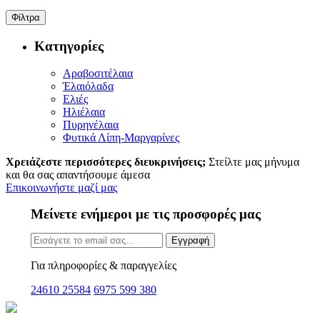
Φίλτρα
Κατηγορίες
Αραβοσιτέλαια
Έλαιόλαδα
Ελιές
Ηλιέλαια
Πυρηνέλαια
Φυτικά Λίπη-Μαργαρίνες
Χρειάζεστε περισσότερες διευκρινήσεις;
Στείλτε μας μήνυμα
και θα σας απαντήσουμε άμεσα
Επικοινωνήστε μαζί μας
Μείνετε ενήμεροι με τις προσφορές μας
Εγγραφή
Για πληροφορίες & παραγγελίες
24610 25584
6975 599 380