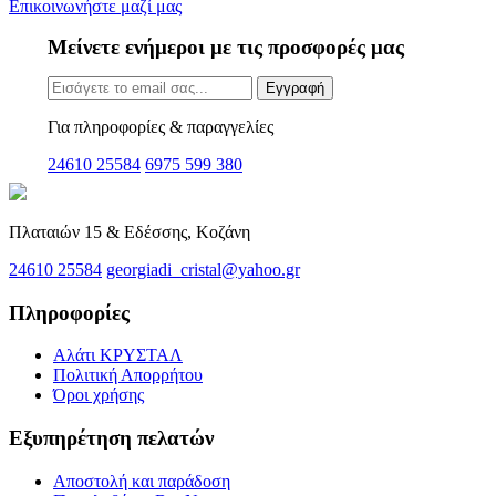
Επικοινωνήστε μαζί μας
Μείνετε ενήμεροι με τις προσφορές μας
Εγγραφή
Για πληροφορίες & παραγγελίες
24610 25584
6975 599 380
Πλαταιών 15 & Εδέσσης, Κοζάνη
24610 25584
georgiadi_cristal@yahoo.gr
Πληροφορίες
Αλάτι ΚΡΥΣΤΑΛ
Πολιτική Απορρήτου
Όροι χρήσης
Εξυπηρέτηση πελατών
Αποστολή και παράδοση