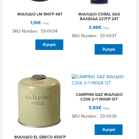
ΦΙΑΛΙΔΙΟ LM 190ΓΡ 48Τ
ΦΙΑΛΙΔΙΟ CORAL GAS
ΒΑΛΒΙΔΑ 227ΓΡ 24Τ
1,10
€
/τεμ.
3,96
€
/τεμ.
SKU Number: 33-0034
SKU Number: 33-0037
ΦΙΑΛΙΔΙΟ
Αγορά
ΦΙΑΛΙΔΙΟ
LM
Αγορά
CORAL
190ΓΡ
GAS
48Τ
ΒΑΛΒΙΔΑ
ποσότητα
227ΓΡ
24Τ
ποσότητα
CAMPING GAZ ΦΙΑΛΙΔΙΟ
C206 2+1 190GR 12Τ
5,83
€
/τεμ.
SKU Number: 33-0036
CAMPING
Αγορά
GAZ
ΦΙΑΛΙΔΙΟ EL GRECO 450ΓΡ