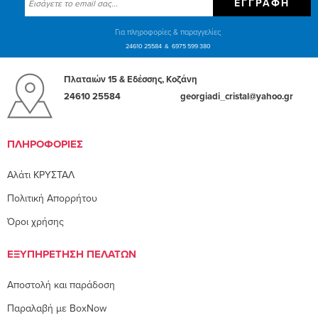
ΕΓΓΡΑΦΉ
Για πληροφορίες & παραγγελίες
24610 25584
6975 599 380
Πλαταιών 15 & Εδέσσης, Κοζάνη
24610 25584
georgiadi_cristal@yahoo.gr
ΠΛΗΡΟΦΟΡΊΕΣ
Αλάτι ΚΡΥΣΤΑΛ
Πολιτική Απορρήτου
Όροι χρήσης
ΕΞΥΠΗΡΈΤΗΣΗ ΠΕΛΑΤΏΝ
Αποστολή και παράδοση
Παραλαβή με BoxNow