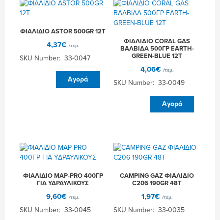
24Τ
24Τ
ποσότητα
ποσότητα
ΦΙΑΛΙΔΙΟ ASTOR 500GR 12T
ΦΙΑΛΙΔΙΟ CORAL GAS
4,37
€
/τεμ.
ΒΑΛΒΙΔΑ 500ΓΡ EARTH-
GREEN-BLUE 12Τ
SKU Number: 33-0047
4,06
€
/τεμ.
ΦΙΑΛΙΔΙΟ
Αγορά
SKU Number: 33-0049
ASTOR
500GR
ΦΙΑΛΙΔΙΟ
Αγορά
12T
CORAL
ποσότητα
GAS
ΒΑΛΒΙΔΑ
500ΓΡ
EARTH-
GREEN-
BLUE
ΦΙΑΛΙΔΙΟ MAP-PRO 400ΓΡ
CAMPING GAZ ΦΙΑΛΙΔΙΟ
12Τ
ΓΙΑ ΥΔΡΑΥΛΙΚΟΥΣ
C206 190GR 48Τ
ποσότητα
9,60
€
1,97
€
/τεμ.
/τεμ.
SKU Number: 33-0045
SKU Number: 33-0035