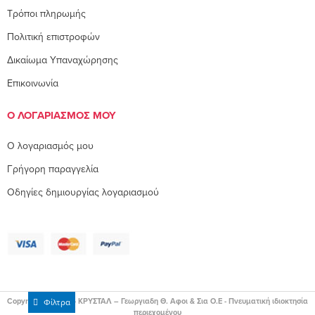
Τρόποι πληρωμής
Πολιτική επιστροφών
Δικαίωμα Υπαναχώρησης
Επικοινωνία
Ο ΛΟΓΑΡΙΑΣΜΌΣ ΜΟΥ
O λογαριασμός μου
Γρήγορη παραγγελία
Οδηγίες δημιουργίας λογαριασμού
Copyright © 2026 - ΚΡΥΣΤΑΛ – Γεωργιαδη Θ. Αφοι & Σια Ο.Ε - Πνευματική ιδιοκτησία
Φίλτρα
περιεχομένου