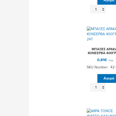
Αγορά
PRIMA
ΣΚΟΥΜΠΡΙ
ΣΕ
NTOMATA
155ΓΡ
50Τ
ποσότητα
ΜΠΑΞΕΣ ΑΡΑΚ
ΚΟΝΣΕΡΒΑ 400ΓΡ
0,81
€
/τεμ.
SKU Number: 42-
Αγορά
ΜΠΑΞΕΣ
ΑΡΑΚΑΣ
ΚΟΝΣΕΡΒΑ
400ΓΡ
24Τ
ποσότητα