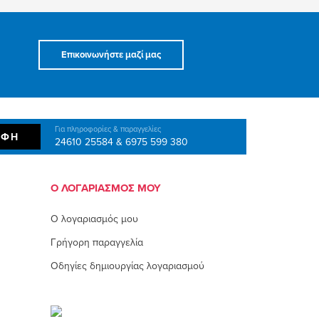
Επικοινωνήστε μαζί μας
Για πληροφορίες & παραγγελίες
ΑΦΉ
24610 25584
6975 599 380
Ο ΛΟΓΑΡΙΑΣΜΌΣ ΜΟΥ
O λογαριασμός μου
Γρήγορη παραγγελία
Οδηγίες δημιουργίας λογαριασμού