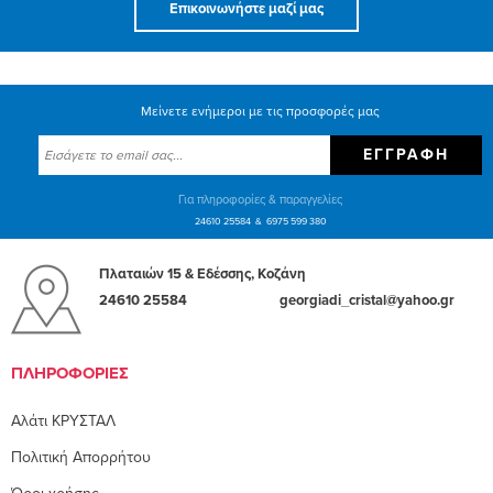
Επικοινωνήστε μαζί μας
Μείνετε ενήμεροι με τις προσφορές μας
ΕΓΓΡΑΦΉ
Για πληροφορίες & παραγγελίες
24610 25584
6975 599 380
Πλαταιών 15 & Εδέσσης, Κοζάνη
24610 25584
georgiadi_cristal@yahoo.gr
ΠΛΗΡΟΦΟΡΊΕΣ
Αλάτι ΚΡΥΣΤΑΛ
Πολιτική Απορρήτου