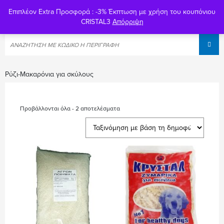
Επιπλέον Extra Προσφορά : -3% Έκπτωση με χρήση του κουπόνιου
0
CRISTAL3
Απόρριψη
Ρύζι-Μακαρόνια για σκύλους
Προβάλλονται όλα - 2 αποτελέσματα
Sorted
by
popularity