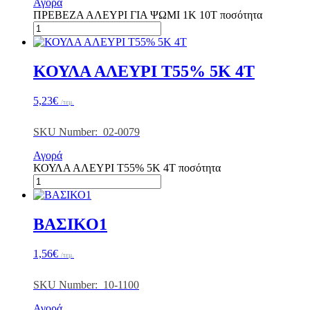
Αγορά
ΠΡΕΒΕΖΑ ΑΛΕΥΡΙ ΓΙΑ ΨΩΜΙ 1Κ 10Τ ποσότητα
ΚΟΥΛΑ ΑΛΕΥΡΙ Τ55% 5Κ 4T
5,23
€
/τεμ.
SKU Number: 02-0079
Αγορά
ΚΟΥΛΑ ΑΛΕΥΡΙ Τ55% 5Κ 4T ποσότητα
ΒΑΣΙΚΟ1
1,56
€
/τεμ.
SKU Number: 10-1100
Αγορά