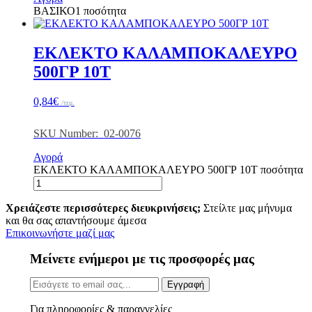
ΒΑΣΙΚΟ1 ποσότητα
ΕΚΛΕΚΤΟ ΚΑΛΑΜΠΟΚΑΛΕΥΡΟ
500ΓΡ 10Τ
0,84
€
/τεμ.
SKU Number: 02-0076
Αγορά
ΕΚΛΕΚΤΟ ΚΑΛΑΜΠΟΚΑΛΕΥΡΟ 500ΓΡ 10Τ ποσότητα
Χρειάζεστε περισσότερες διευκρινήσεις;
Στείλτε μας μήνυμα
και θα σας απαντήσουμε άμεσα
Επικοινωνήστε μαζί μας
Μείνετε ενήμεροι με τις προσφορές μας
Εγγραφή
Για πληροφορίες & παραγγελίες