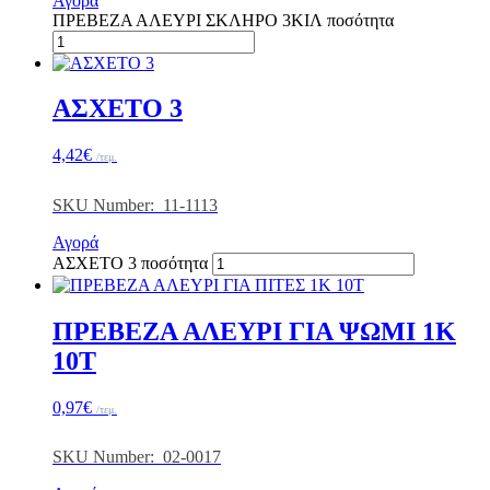
Αγορά
ΠΡΕΒΕΖΑ ΑΛΕΥΡΙ ΣΚΛΗΡΟ 3ΚΙΛ ποσότητα
ΑΣΧΕΤΟ 3
4,42
€
/τεμ.
SKU Number: 11-1113
Αγορά
ΑΣΧΕΤΟ 3 ποσότητα
ΠΡΕΒΕΖΑ ΑΛΕΥΡΙ ΓΙΑ ΨΩΜΙ 1Κ
10Τ
0,97
€
/τεμ.
SKU Number: 02-0017