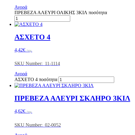
Αγορά
ΠΡΕΒΕΖΑ ΑΛΕΥΡΙ ΟΛΙΚΗΣ 3ΚΙΛ ποσότητα
ΑΣΧΕΤΟ 4
4,42
€
/τεμ.
SKU Number: 11-1114
Αγορά
ΑΣΧΕΤΟ 4 ποσότητα
ΠΡΕΒΕΖΑ ΑΛΕΥΡΙ ΣΚΛΗΡΟ 3ΚΙΛ
4,62
€
/τεμ.
SKU Number: 02-0052