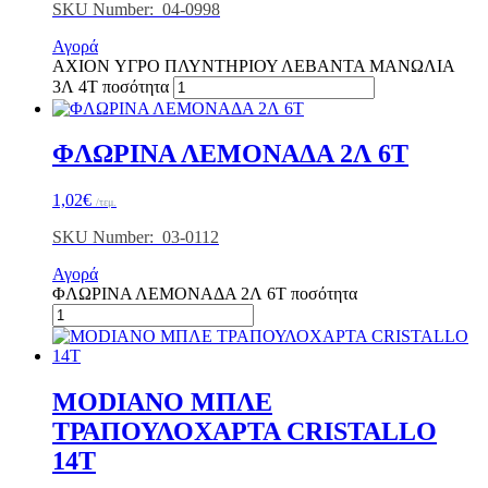
SKU Number: 04-0998
Αγορά
AXION ΥΓΡΟ ΠΛΥΝTΗΡΙΟΥ ΛΕΒΑΝΤΑ ΜΑΝΩΛΙΑ
3Λ 4Τ ποσότητα
ΦΛΩΡΙΝΑ ΛΕΜΟΝΑΔΑ 2Λ 6Τ
1,02
€
/τεμ.
SKU Number: 03-0112
Αγορά
ΦΛΩΡΙΝΑ ΛΕΜΟΝΑΔΑ 2Λ 6Τ ποσότητα
MODIANO ΜΠΛΕ
ΤΡΑΠΟΥΛΟΧΑΡΤΑ CRISTALLO
14Τ