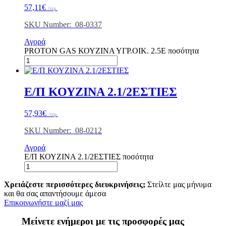
57,11
€
/τεμ.
SKU Number: 08-0337
Αγορά
PROTON GAS ΚΟΥΖΙΝΑ ΥΓΡ.ΟΙΚ. 2.5E ποσότητα
Ε/Π ΚΟΥΖINA 2.1/2ΕΣΤΙΕΣ
57,93
€
/τεμ.
SKU Number: 08-0212
Αγορά
Ε/Π ΚΟΥΖINA 2.1/2ΕΣΤΙΕΣ ποσότητα
Χρειάζεστε περισσότερες διευκρινήσεις;
Στείλτε μας μήνυμα
και θα σας απαντήσουμε άμεσα
Επικοινωνήστε μαζί μας
Μείνετε ενήμεροι με τις προσφορές μας