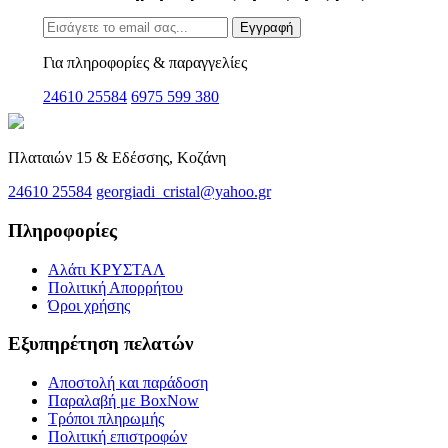
Εγγραφή
Για πληροφορίες & παραγγελίες
24610 25584
6975 599 380
Πλαταιών 15 & Εδέσσης, Κοζάνη
24610 25584
georgiadi_cristal@yahoo.gr
Πληροφορίες
Αλάτι ΚΡΥΣΤΑΛ
Πολιτική Απορρήτου
Όροι χρήσης
Εξυπηρέτηση πελατών
Αποστολή και παράδοση
Παραλαβή με BoxNow
Τρόποι πληρωμής
Πολιτική επιστροφών