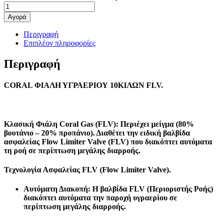
Αγορά
Περιγραφή
Επιπλέον πληροφορίες
Περιγραφή
CORAL ΦΙΑΛΗ ΥΓΡΑΕΡΙΟΥ 10KΙΛΩΝ FLV.
Κλασική Φιάλη Coral Gas (FLV):
Περιέχει μείγμα (80%
βουτάνιο – 20% προπάνιο). Διαθέτει την ειδική βαλβίδα
ασφαλείας
Flow Limiter Valve (FLV)
που διακόπτει αυτόματα
τη ροή σε περίπτωση μεγάλης διαρροής.
Τεχνολογία Ασφαλείας FLV (Flow Limiter Valve).
Αυτόματη Διακοπή
: Η βαλβίδα FLV (Περιοριστής Ροής)
διακόπτει αυτόματα την παροχή υγραερίου σε
περίπτωση μεγάλης διαρροής.