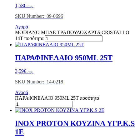
1,58
€
/τεμ.
SKU Number: 09-0696
Αγορά
MODIANO ΜΠΛΕ ΤΡΑΠΟΥΛΟΧΑΡΤΑ CRISTALLO
14Τ ποσότητα
ΠΑΡΑΦΙΝΕΛΑΙΟ 950ML 25Τ
3,59
€
/τεμ.
SKU Number: 14-0218
Αγορά
ΠΑΡΑΦΙΝΕΛΑΙΟ 950ML 25Τ ποσότητα
ΙΝΟΧ PROTON ΚΟΥΖINA ΥΓΡ.K.S
1E