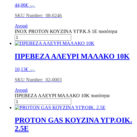
44,06
€
/τεμ.
SKU Number: 08-0246
Αγορά
ΙΝΟΧ PROTON ΚΟΥΖINA ΥΓΡ.K.S 1E ποσότητα
ΠΡΕΒΕΖΑ ΑΛΕΥΡΙ ΜΑΛΑΚΟ 10Κ
10,13
€
/τεμ.
SKU Number: 02-0003
Αγορά
ΠΡΕΒΕΖΑ ΑΛΕΥΡΙ ΜΑΛΑΚΟ 10Κ ποσότητα
PROTON GAS ΚΟΥΖΙΝΑ ΥΓΡ.ΟΙΚ.
2.5E