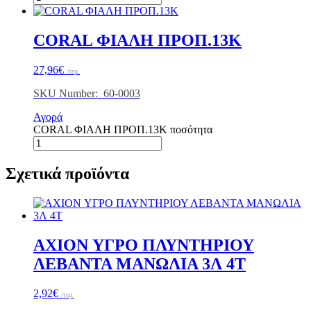
CORAL ΦΙΑΛΗ ΠΡΟΠ.13K
27,96
€
/τεμ.
SKU Number: 60-0003
Αγορά
CORAL ΦΙΑΛΗ ΠΡΟΠ.13K ποσότητα
Σχετικά προϊόντα
AXION ΥΓΡΟ ΠΛΥΝTΗΡΙΟΥ
ΛΕΒΑΝΤΑ ΜΑΝΩΛΙΑ 3Λ 4Τ
2,92
€
/τεμ.