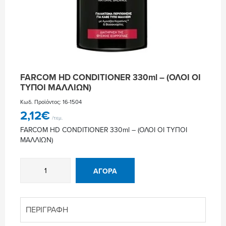
FARCOM HD CONDITIONER 330ml – (ΟΛΟΙ ΟΙ
ΤΥΠΟΙ ΜΑΛΛΙΩΝ)
Κωδ. Προϊόντος: 16-1504
2,12
€
/τεμ.
FARCOM HD CONDITIONER 330ml – (ΟΛΟΙ ΟΙ ΤΥΠΟΙ
ΜΑΛΛΙΩΝ)
FARCOM
ΑΓΟΡΆ
HD
CONDITIONER
330ml
-
ΠΕΡΙΓΡΑΦΉ
(ΟΛΟΙ