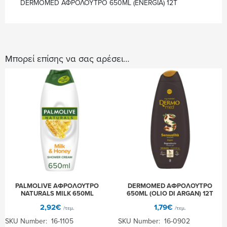
DERMOMED ΑΦΡΟΛΟΥΤΡΟ 650ML (ENERGIA) 12Τ
Μπορεί επίσης να σας αρέσει…
PALMOLIVE ΑΦΡΟΛΟΥΤΡΟ
DERMOMED ΑΦΡΟΛΟΥΤΡΟ
NATURALS MILK 650ML
650ML (OLIO DI ARGAN) 12Τ
2,92
€
1,79
€
/τεμ.
/τεμ.
SKU Number: 16-1105
SKU Number: 16-0902