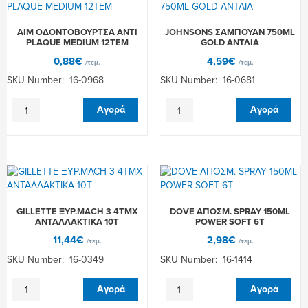
AIM ΟΔΟΝΤΟΒΟΥΡΤΣΑ ANTI
JOHNSONS ΣΑΜΠΟΥΑΝ 750ML
PLAQUE MEDIUM 12ΤΕΜ
GOLD ΑΝΤΛΙΑ
0,88
€
4,59
€
/τεμ.
/τεμ.
SKU Number: 16-0968
SKU Number: 16-0681
AIM
JOHNSONS
Αγορά
Αγορά
ΟΔΟΝΤΟΒΟΥΡΤΣΑ
ΣΑΜΠΟΥΑΝ
ANTI
750ML
PLAQUE
GOLD
MEDIUM
ΑΝΤΛΙΑ
12ΤΕΜ
ποσότητα
ποσότητα
GILLETTE ΞΥΡ.MACH 3 4TMX
DOVE ΑΠΟΣΜ. SPRAY 150ML
ΑΝΤΑΛΛΑΚΤΙΚΑ 10Τ
POWER SOFT 6Τ
11,44
€
2,98
€
/τεμ.
/τεμ.
SKU Number: 16-0349
SKU Number: 16-1414
GILLETTE
DOVE
Αγορά
Αγορά
ΞΥΡ.MACH
ΑΠΟΣΜ.