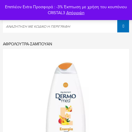
Επιπλέον Extra Προσφορά : -3% Έκπτωση με χρήση του κουπόνιου
0
CRISTAL3
Απόρριψη
ΑΦΡΌΛΟΥΤΡΑ-ΣΑΜΠΟΥΆΝ