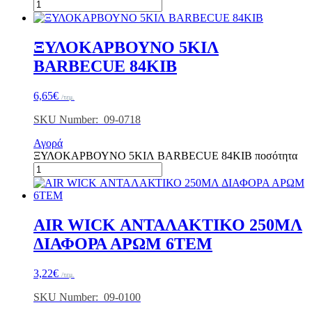
ΞΥΛΟΚΑΡΒΟΥΝΟ 5ΚΙΛ
BARBECUE 84ΚΙΒ
6,65
€
/τεμ.
SKU Number: 09-0718
Αγορά
ΞΥΛΟΚΑΡΒΟΥΝΟ 5ΚΙΛ BARBECUE 84ΚΙΒ ποσότητα
AIR WICK ΑΝΤΑΛΑΚΤΙΚΟ 250ΜΛ
ΔΙΑΦΟΡΑ ΑΡΩΜ 6ΤΕΜ
3,22
€
/τεμ.
SKU Number: 09-0100