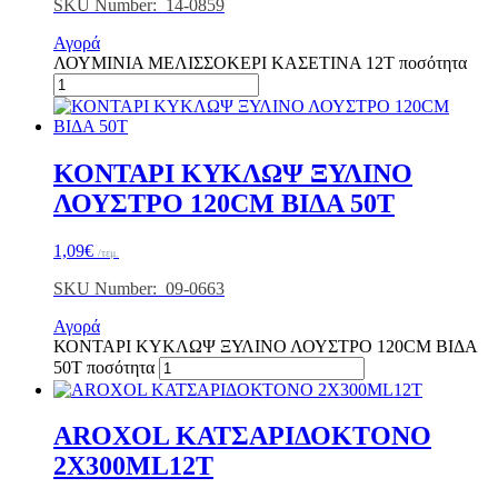
SKU Number: 14-0859
Αγορά
ΛΟΥΜΙΝΙΑ ΜΕΛΙΣΣΟΚΕΡΙ ΚΑΣΕΤΙΝΑ 12Τ ποσότητα
ΚΟΝΤΑΡΙ ΚΥΚΛΩΨ ΞΥΛΙΝΟ
ΛΟΥΣΤΡΟ 120CM ΒΙΔΑ 50T
1,09
€
/τεμ.
SKU Number: 09-0663
Αγορά
ΚΟΝΤΑΡΙ ΚΥΚΛΩΨ ΞΥΛΙΝΟ ΛΟΥΣΤΡΟ 120CM ΒΙΔΑ
50T ποσότητα
AROXOL ΚΑΤΣΑΡΙΔΟΚΤΟΝΟ
2Χ300ML12Τ