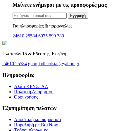
Μείνετε ενήμεροι με τις προσφορές μας
Εγγραφή
Για πληροφορίες & παραγγελίες
24610 25584
6975 599 380
Πλαταιών 15 & Εδέσσης, Κοζάνη
24610 25584
georgiadi_cristal@yahoo.gr
Πληροφορίες
Αλάτι ΚΡΥΣΤΑΛ
Πολιτική Απορρήτου
Όροι χρήσης
Εξυπηρέτηση πελατών
Αποστολή και παράδοση
Παραλαβή με BoxNow
Τρόποι πληρωμής