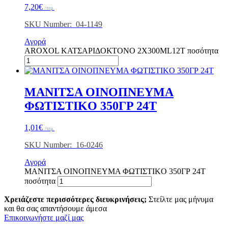
7,20
€
/τεμ.
SKU Number: 04-1149
Αγορά
AROXOL ΚΑΤΣΑΡΙΔΟΚΤΟΝΟ 2Χ300ML12Τ ποσότητα
ΜΑΝΙΤΣΑ ΟΙΝΟΠΝΕΥΜΑ
ΦΩΤΙΣΤIKO 350ΓΡ 24Τ
1,01
€
/τεμ.
SKU Number: 16-0246
Αγορά
ΜΑΝΙΤΣΑ ΟΙΝΟΠΝΕΥΜΑ ΦΩΤΙΣΤIKO 350ΓΡ 24Τ
ποσότητα
Χρειάζεστε περισσότερες διευκρινήσεις;
Στείλτε μας μήνυμα
και θα σας απαντήσουμε άμεσα
Επικοινωνήστε μαζί μας